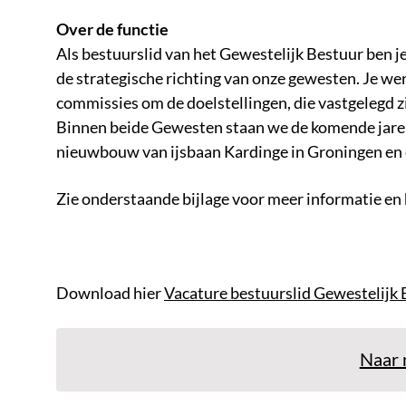
Over de functie
Als bestuurslid van het Gewestelijk Bestuur ben j
de strategische richting van onze gewesten. Je w
commissies om de doelstellingen, die vastgelegd zi
Binnen beide Gewesten staan we de komende jaren
nieuwbouw van ijsbaan Kardinge in Groningen en 
Zie onderstaande bijlage voor meer informatie en
Download hier
Vacature bestuurslid Gewestelij
Naar 