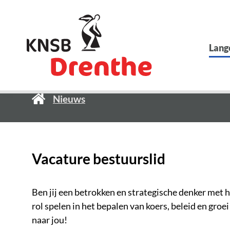
Lang
Nieuws
Vacature bestuurslid
Ben jij een betrokken en strategische denker met h
rol spelen in het bepalen van koers, beleid en gro
naar jou!