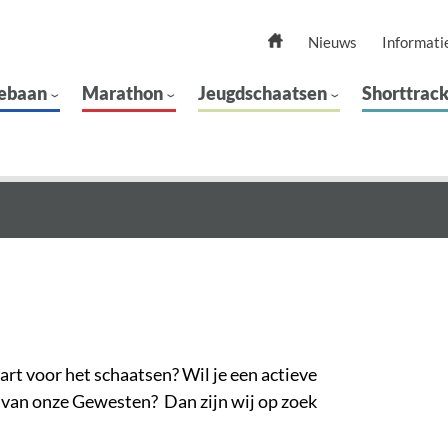
Nieuws
Informati
ebaan
Marathon
Jeugdschaatsen
Shorttrac
art voor het schaatsen? Wil je een actieve
ei van onze Gewesten? Dan zijn wij op zoek