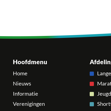
Hoofdmenu
Afdeli
Home
Lang
Nieuws
Mara
Informatie
Jeugd
Verenigingen
Short