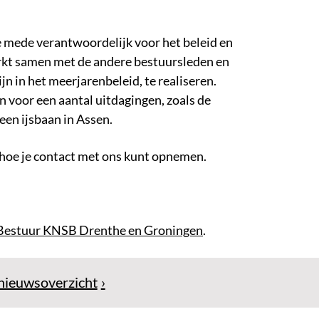
e mede verantwoordelijk voor het beleid en
erkt samen met de andere bestuursleden en
jn in het meerjarenbeleid, te realiseren.
 voor een aantal uitdagingen, zoals de
een ijsbaan in Assen.
 hoe je contact met ons kunt opnemen.
k Bestuur KNSB Drenthe en Groningen
.
nieuwsoverzicht